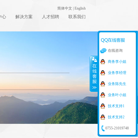
简体中文
|
English
中心
解决方案
人才招聘
联系我们
在线咨询
商务李小姐
业务李经理
业务陈先生
业务叶小姐
技术支持1
技术支持2
0755-21019748