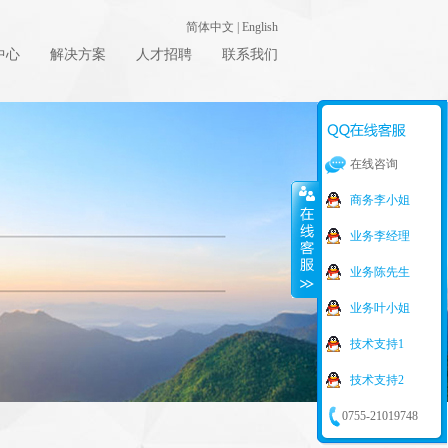
简体中文
|
English
中心
解决方案
人才招聘
联系我们
在线咨询
商务李小姐
业务李经理
业务陈先生
业务叶小姐
技术支持1
技术支持2
0755-21019748