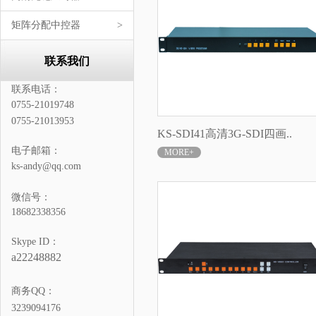
矩阵分配中控器
>
联系我们
联系电话：
0755-21019748
0755-21013953
KS-SDI41高清3G-SDI四画..
电子邮箱：
MORE+
ks-andy@qq.com
微信号：
18682338356
Skype ID：
a22248882
商务QQ：
3239094176