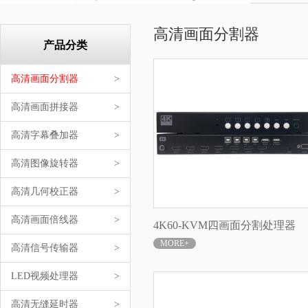
高清画面分割器
产品分类
高清画面分割器
>
高清画面拼接器
>
高清字幕叠加器
>
高清图像旋转器
>
高清几何校正器
>
高清画面倍线器
>
4K60-KVM四画面分割处理器
MORE+
高清信号传输器
>
LED视频处理器
>
高清无缝延时器
>