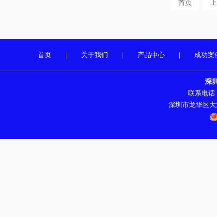
首页
上
首页
|
关于我们
|
产品中心
|
成功案
深
联系电话：07
深圳市龙华区大