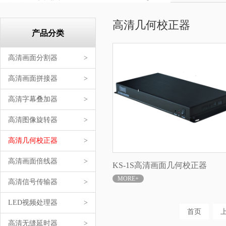
高清几何校正器
产品分类
高清画面分割器
>
高清画面拼接器
>
高清字幕叠加器
>
高清图像旋转器
>
高清几何校正器
>
高清画面倍线器
>
KS-1S高清画面几何校正器
MORE+
高清信号传输器
>
LED视频处理器
>
首页
高清无缝延时器
>