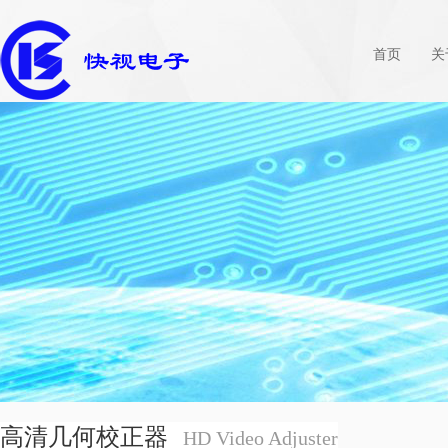
首页
关
高清几何校正器
HD Video Adjuster