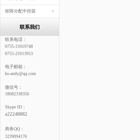
矩阵分配中控器
>
联系我们
联系电话：
0755-21019748
0755-21013953
电子邮箱：
ks-andy@qq.com
微信号：
18682338356
Skype ID：
a22248882
商务QQ：
3239094176