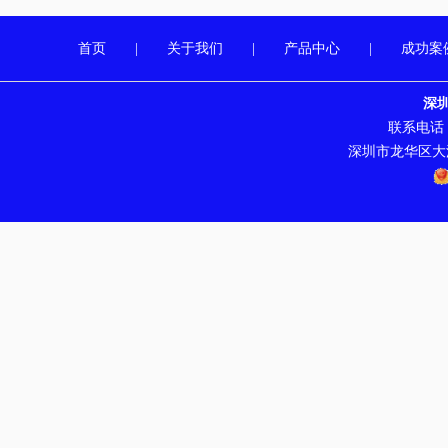
首页
|
关于我们
|
产品中心
|
成功案
深
联系电话：07
深圳市龙华区大