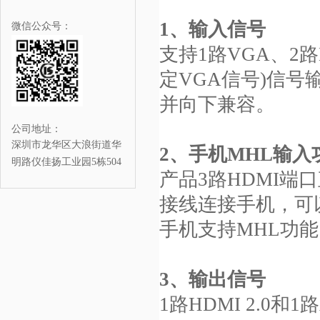
1、输入信号
微信公众号：
支持1路VGA、2路DP
定VGA信号)信号输
并向下兼容。
公司地址：
深圳市龙华区大浪街道华
2、手机MHL输入
明路仪佳扬工业园5栋504
产品3路HDMI端
接线连接手机，可
手机支持MHL功能
3、输出信号
1路HDMI 2.0