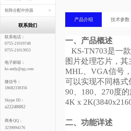
矩阵分配中控器
>
产品介绍
技术参数
联系我们
联系电话：
一、产品概述
0755-21019748
KS-TN703是
0755-21013953
图片处理芯片，其
电子邮箱：
ks-andy@qq.com
MHL、VGA信号
可以实现不同格式
微信号：
18682338356
90、180、27
4K x 2K(3840
Skype ID：
a22248882
二、功能详述
商务QQ：
3239094176