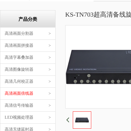
KS-TN703超高清备线
产品分类
高清画面分割器
>
高清画面拼接器
>
高清字幕叠加器
>
高清图像旋转器
>
高清几何校正器
>
高清画面倍线器
>
高清信号传输器
>
LED视频处理器
>
高清无缝延时器
>