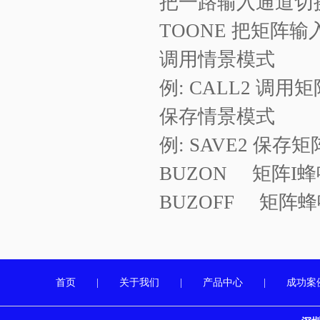
把一路输入通道切
TOONE
把矩阵
输
调用情景模式
例
: CALL2
调用矩
保存情景模式
例
: SAVE2
保存矩
BUZON
矩阵
I
BUZOFF
矩阵
蜂
首页
|
关于我们
|
产品中心
|
成功案