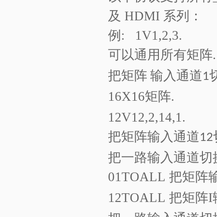
及
HDMI
系列：
例
: 1V1,2,3.
可以通用所有矩阵
.
把矩阵
输入通道
1
16X16
矩阵
.
12V12,2,14,1.
把矩阵
输入通道
12
把一路输入通道切
01TOALL
把矩阵
12TOALL
把矩阵
I