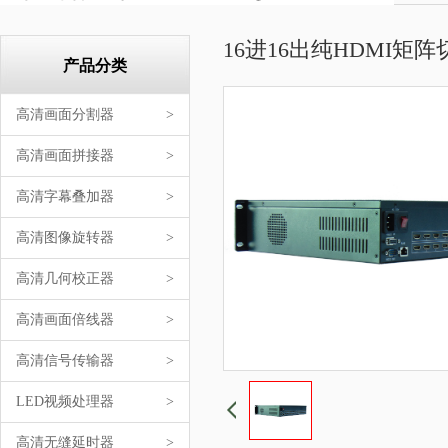
16进16出纯HDMI矩
产品分类
高清画面分割器
>
高清画面拼接器
>
高清字幕叠加器
>
高清图像旋转器
>
高清几何校正器
>
高清画面倍线器
>
高清信号传输器
>
LED视频处理器
>
高清无缝延时器
>