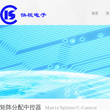
首页
关
矩阵分配中控器
Matrix/Splitter/C-Control